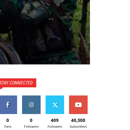
STAY CONNECTED
0
0
409
40,300
Fans
Followers
Followers
Subscribers