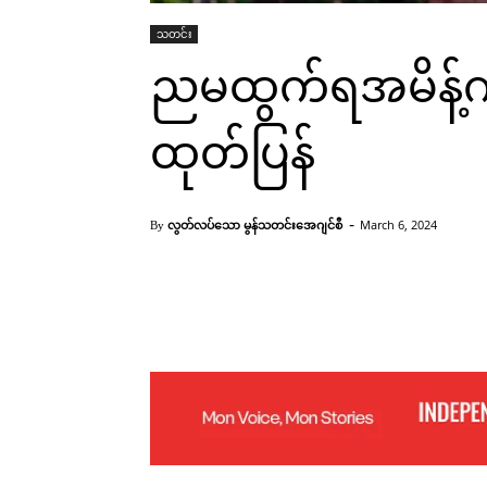
သတင်း
ညမထွက်ရအမိန့်ကိ
ထုတ်ပြန်
-
လွတ်လပ်သော မွန်သတင်းအေဂျင်စီ
March 6, 2024
By
Facebook
X
Pinterest