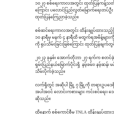
၁၀၂၇ စစ်ရေးကာလအတွင်း ထုတ်ပြန်ကန့်သတ်ထ
ကြောင်း ပလောင်ပြည်လွတ်မြောက်ရေးတပ်ဦး
ထုတ်ပြန်ကြေညာခဲ့သည်။
စစ်ဆင်ရေးကာလအတွင်း ထိန်းချုပ်ထားသည့်မြို
၁၀ နာရီမှ မနက် ၄ နာရီထိ မထွက်ရအမိန့်များကို လ
ကို ရုပ်သိမ်းခြင်းဖြစ်ကြောင်း ထုတ်ပြန်ချက်
၂၀၂၃ ခုနှစ်၊ အောက်တိုဘာ ၂၇ ရက်က စတင်ခဲ
ရှမ်းပြည်နယ်မြောက်ပိုင်းရှိ နမ့်ခမ်း၊ နမ့်ဆန်၊ မန်တ
သိမ်းပိုက်ခဲ့သည်။
လက်ရှိတွင် အဆိုပါ မြို့ ၇ မြို့ကို တရားဥပဒေစ
အပါအဝင် လောင်းကစားများ ကင်းစင်ရေး၊ ဒ
ဆိုသည်။
ထိုနောက် စစ်ကောင်စီမှ TNLA ထိန်းချုပ်ထားသည့် မ