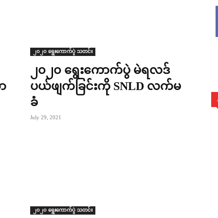
၂၀၂၀ ရွေးကောက်ပွဲ သတင်း
၂၀၂၀ ရွေးကောက်ပွဲ မဲရလဒ်
ကာ
ပယ်ဖျက်ခြင်းကို SNLD လက်မ
ခံ
July 29, 2021
၂၀၂၀ ရွေးကောက်ပွဲ သတင်း