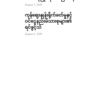
August 5, 2026
ကုန်ဈေးနှုန်းရိုက်ခတ်မှုနှင့်
ဝင်ငွေနည်းမိသားစုများ၏
ရင်ဖွင့်သံ
August 5, 2026