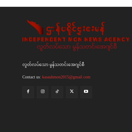
လွတ်လပ်သော မွန်သတင်းအေဂျင်စီ
Contact us:
kasauhmon2015@gmail.com