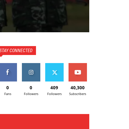
STAY CONNECTED
0
0
409
40,300
Fans
Followers
Followers
Subscribers