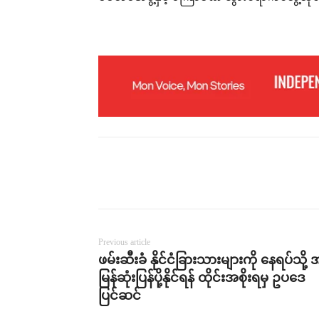
Previous article
ဖမ်းဆီးခံ နိုင်ငံခြားသားများကို နေရပ်သို့ 
မြန်ဆုံးပြန်ပို့နိုင်ရန် ထိုင်းအစိုးရမှ ဥပဒေ
ပြင်ဆင်