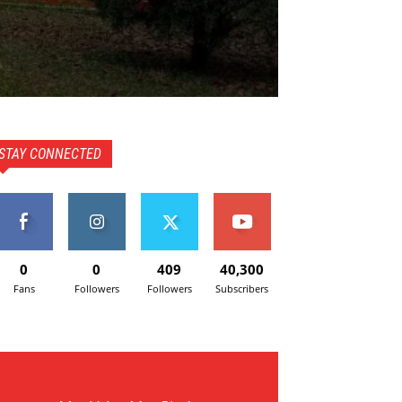
STAY CONNECTED
0
0
409
40,300
Fans
Followers
Followers
Subscribers