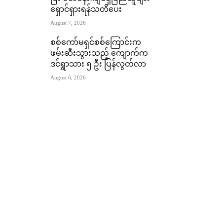
ရှောင်ရှားရန်သတိပေး
August 7, 2026
စစ်ကော်မရှင်စစ်ကြောင်းက
ဖမ်းဆီးသွားသည့် ကျောက်က
ဒင်ရွာသား ၅ ဦး ပြန်လွတ်လာ
August 6, 2026