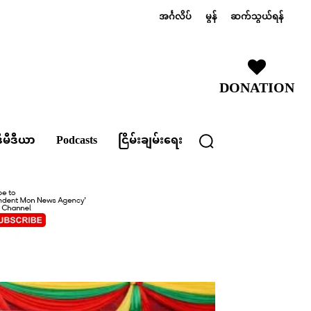
အင်္ဂလိပ်
မွန်
ဆက်သွယ်ရန်
DONATION
ီမီဒီယာ
Podcasts
ငြိမ်းချမ်းရေး