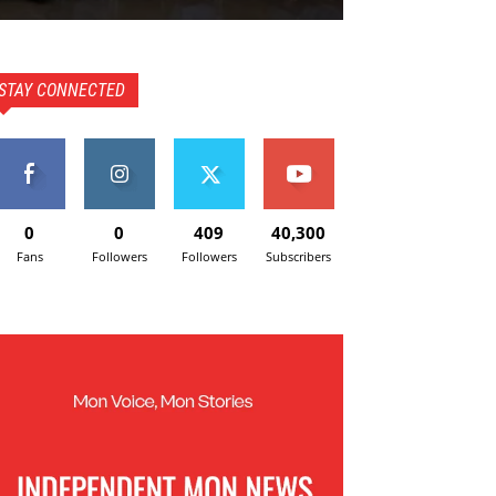
STAY CONNECTED
0
0
409
40,300
Fans
Followers
Followers
Subscribers