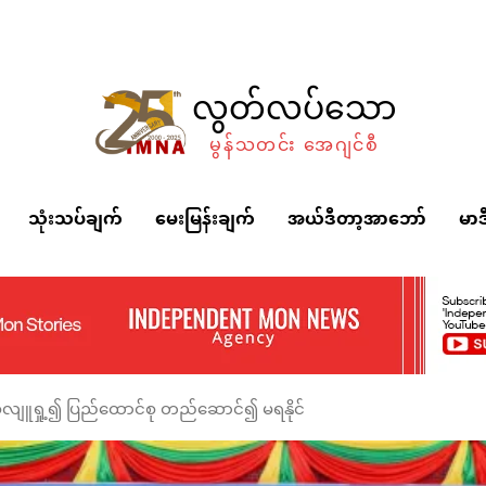
လွတ်လပ်သော
မွန်သတင်း အေဂျင်စီ
သုံးသပ်ချက်
မေးမြန်းချက်
အယ်ဒီတာ့အာဘော်
မာဒ
 လျစ်လျူရှု့၍ ပြည်ထောင်စု တည်ဆောင်၍ မရနိုင်