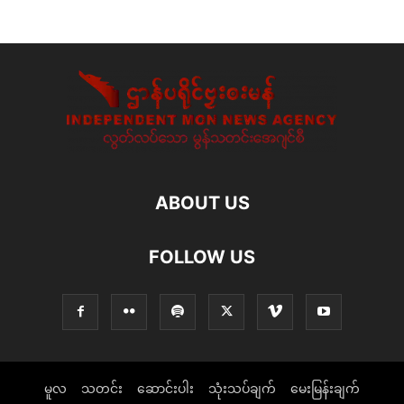
ABOUT US
FOLLOW US
မူလ
သတင်း
ဆောင်းပါး
သုံးသပ်ချက်
မေးမြန်းချက်