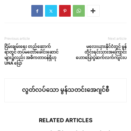
Previous article
Next article
ငြိမ်းချမ်းရေး တည်ဆောက်
မလေးယှားနိုင်ငံတွင် မွန်
ရာတွင် တပ်မတော်ခေါင်းဆောင်
တိုင်းရင်းသားအကြောင်း
များ၌လည်း အဓိကတာဝန်ရှိဟု
ဟောပြောပွဲဆက်လက်ကျင်းပ
UNA ပြော
လွတ်လပ်သော မွန်သတင်းအေဂျင်စီ
RELATED ARTICLES