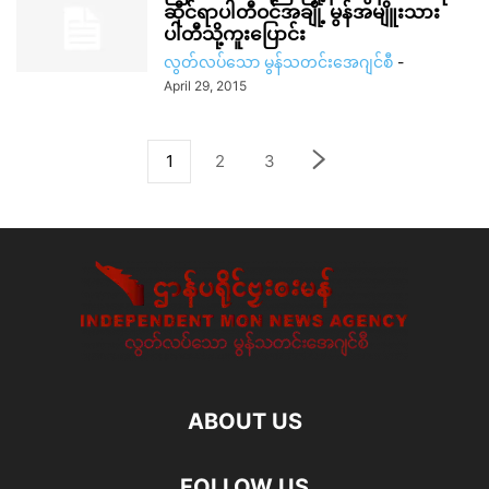
ဆိုင်ရာပါတီဝင်အချို့ မွန်အမျိူးသား
ပါတီသို့ကူးပြောင်း
လွတ်လပ်သော မွန်သတင်းအေဂျင်စီ
-
April 29, 2015
1
2
3
ABOUT US
FOLLOW US