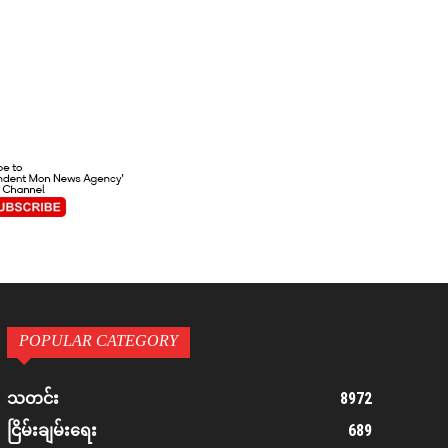
POPULAR CATEGORY
8972
သတင်း
689
ငြိမ်းချမ်းရေး