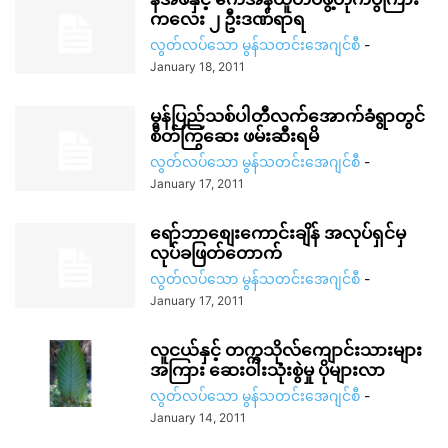
ကလေး ၂ ဦးဒဏ်ရာရ
လွတ်လပ်သော မွန်သတင်းအေဂျင်စီ
-
January 18, 2011
မွန်ပြည်သစ်ပါတီလက်အောက်ခံရွာတွင်
စိတ်ကြွဆေး ဖမ်းဆီးရမိ
လွတ်လပ်သော မွန်သတင်းအေဂျင်စီ
-
January 17, 2011
ရော်ဘာစျေးကောင်းချိန် အလုပ်ရှင်မှ
လုပ်ခဖြတ်တောက်
လွတ်လပ်သော မွန်သတင်းအေဂျင်စီ
-
January 17, 2011
လူငယ်နှင့် တက္ကသိုလ်ကျောင်းသားများ
အကြား ဆေးဝါးသုံးစွဲမှု ပိုများလာ
လွတ်လပ်သော မွန်သတင်းအေဂျင်စီ
-
January 14, 2011