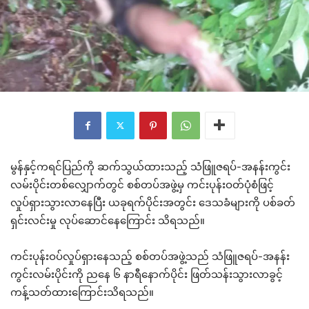
မွန်နှင့်ကရင်ပြည်ကို ဆက်သွယ်ထားသည့် သံဖြူဇရပ်-အနန်းကွင်း
လမ်းပိုင်းတစ်လျှောက်တွင် စစ်တပ်အဖွဲ့မှ ကင်းပုန်းဝတ်ပုံစံဖြင့်
လှုပ်ရှားသွားလာနေပြီး ယခုရက်ပိုင်းအတွင်း ဒေသခံများကို ပစ်ခတ်
ရှင်းလင်းမှု လုပ်ဆောင်နေကြောင်း သိရသည်။
ကင်းပုန်းဝပ်လှုပ်ရှားနေသည့် စစ်တပ်အဖွဲ့သည် သံဖြူဇရပ်-အနန်း
ကွင်းလမ်းပိုင်းကို ညနေ ၆ နာရီနောက်ပိုင်း ဖြတ်သန်းသွားလာခွင့်
ကန့်သတ်ထားကြောင်းသိရသည်။