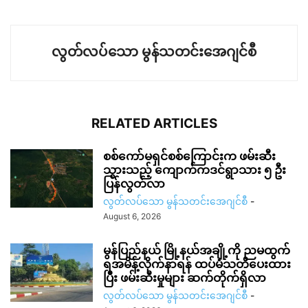
လွတ်လပ်သော မွန်သတင်းအေဂျင်စီ
RELATED ARTICLES
စစ်ကော်မရှင်စစ်ကြောင်းက ဖမ်းဆီး
သွားသည့် ကျောက်ကဒင်ရွာသား ၅ ဦး
ပြန်လွတ်လာ
လွတ်လပ်သော မွန်သတင်းအေဂျင်စီ
-
August 6, 2026
မွန်ပြည်နယ် မြို့နယ်အချို့ကို ညမထွက်
ရအမိန့်လိုက်နာရန် ထပ်မံသတိပေးထား
ပြီး ဖမ်းဆီးမှုများ ဆက်တိုက်ရှိလာ
လွတ်လပ်သော မွန်သတင်းအေဂျင်စီ
-