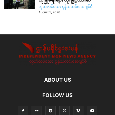
လုံခြုံရေးများ တိုးမြှင့်ထားဆဲ
လွတ်လပ်သော မွန်သတင်းအေဂျင်စီ
-
August 5, 2026
ABOUT US
FOLLOW US