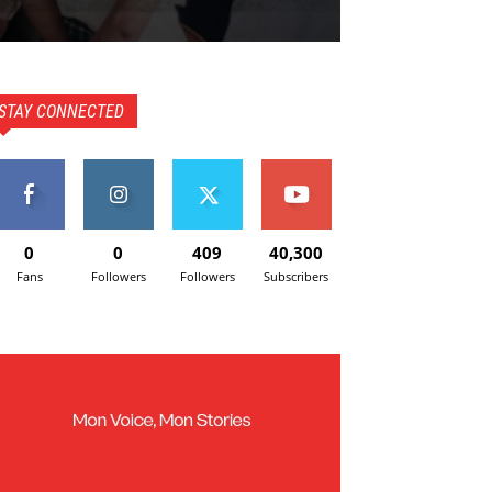
STAY CONNECTED
0
0
409
40,300
Fans
Followers
Followers
Subscribers