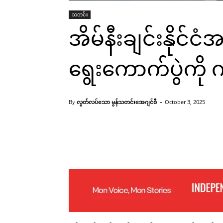
သတင်း
အိမ်နီးချင်းနိုင်ငံ
ရွေးကောက်ပွဲကို 
-
လွတ်လပ်သော မွန်သတင်းအေဂျင်စီ
October 3, 2025
By
Facebook
X
Pinterest