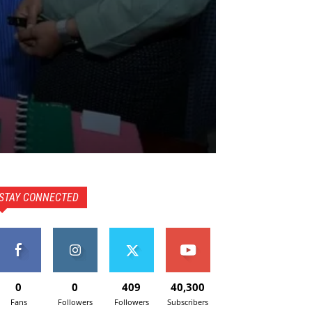
STAY CONNECTED
0
0
409
40,300
Fans
Followers
Followers
Subscribers