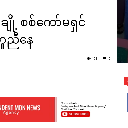
အချို့ စစ်ကော်မရှင်
ကူညီနေ
171
0
WhatsApp