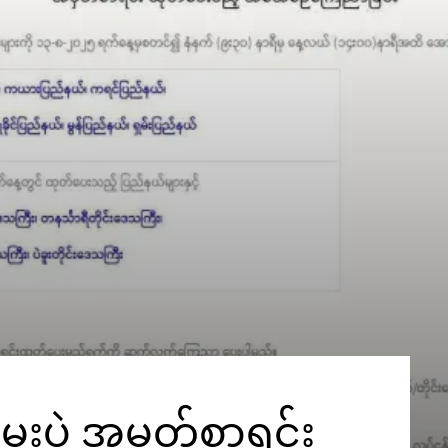
ေးပွဲ အမှတ်စာရင်း