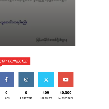
STAY CONNECTED
0
0
409
40,300
Fans
Followers
Followers
Subscribers