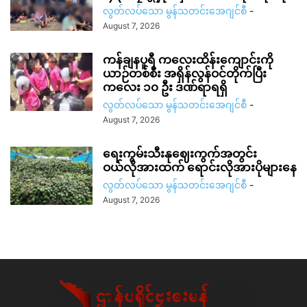
လွတ်လပ်သော မွန်သတင်းအေဂျင်စီ
-
August 7, 2026
ကန်ချနပူရီ ကလေးထိန်းကျောင်းကို
ယာဉ်တစ်စီး အရှိန်လွန်ဝင်တိုက်ပြီး
ကလေး ၁၀ ဦး ဒဏ်ရာရရှိ
လွတ်လပ်သော မွန်သတင်းအေဂျင်စီ
-
August 7, 2026
ရေးကွမ်းသီးနုဈေးကွက်အတွင်း
ဝယ်လိုအားထက် ရောင်းလိုအားပိုများနေ
လွတ်လပ်သော မွန်သတင်းအေဂျင်စီ
-
August 7, 2026