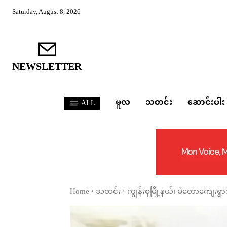
Saturday, August 8, 2026
NEWSLETTER
မူလ
သတင်း
ဆောင်းပါး
ALL
Home
သတင်း
ကျွန်းစုမြို့နယ်၊ မဲတောကျေးရွာအ