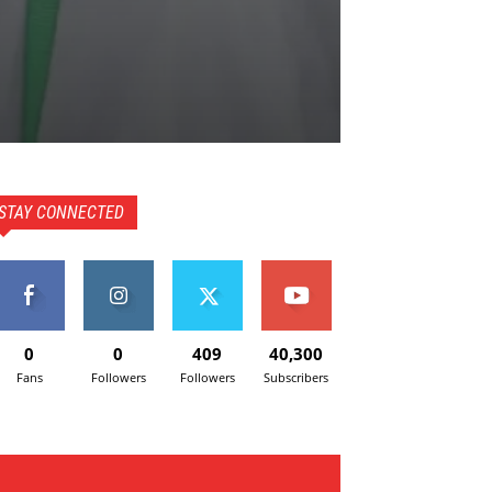
STAY CONNECTED
0
0
409
40,300
Fans
Followers
Followers
Subscribers