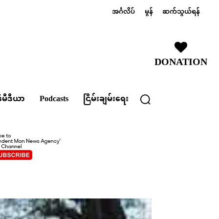
အင်္ဂလိပ်
မွန်
ဆက်သွယ်ရန်
DONATION
ီမီဒီယာ
Podcasts
ငြိမ်းချမ်းရေး