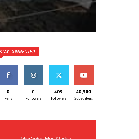
STAY CONNECTED
0
0
409
40,300
Fans
Followers
Followers
Subscribers