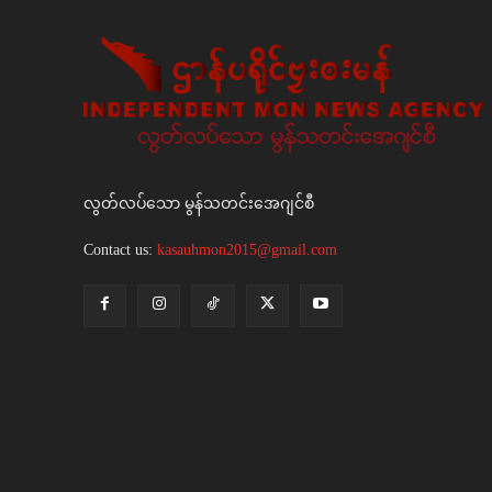
လွတ်လပ်သော မွန်သတင်းအေဂျင်စီ
Contact us:
kasauhmon2015@gmail.com