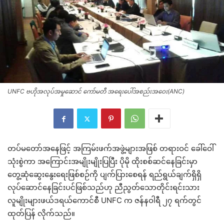
UNFC ဗဟိုအလုပ်အမှုဆောင် ကော်မတီ အရေးပေါ်အစည်းအဝေး(ANC)
တပ်မတော်အနေဖြင့် အကြမ်းဖက်အဖွဲ့များအဖြစ် တရားဝင် ခေါ်ဝေါ်
သုံးစွဲကာ အကြောင်းအမျိုးမျိုးပြပြီး ပိုမို ထိုးစစ်ဆင်နေခြင်းမှာ
တွေ့ဆုံဆွေးနွေးရေးဖြစ်စဉ်ကို ပျက်ပြားစေရန် ရည်ရွယ်ချက်ရှိရှိ
လုပ်ဆောင်နေခြင်းပင်ဖြစ်သည်ဟု ညီညွတ်သောတိုင်းရင်းသား
လူမျိုးများဖယ်ဒရယ်ကောင်စီ UNFC က ဇန်နဝါရီ ၂၇ ရက်တွင်
ထုတ်ပြန် လိုက်သည်။