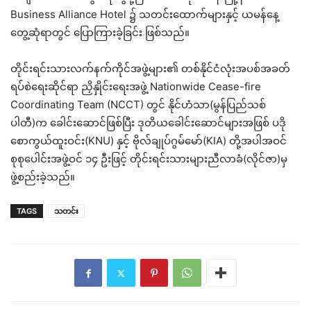
Business Alliance Hotel ၌ သတင်းထောက်များနှင့် ယမန်နေ့
တွေ့ဆုံရာတွင် ပြောကြားခဲ့ခြင်း ဖြစ်သည်။
တိုင်းရင်းသားလက်နက်ကိုင်အဖွဲ့များ၏ တစ်နိုင်ငံလုံးအပစ်အခတ်
ရပ်စဲရေးဆိုင်ရာ ညှိနှိုင်းရေးအဖွဲ့ Nationwide Cease-fire
Coordinating Team (NCCT) တွင် နိုင်ဟံသာ(မွန်ပြည်သစ်
ပါတီ)က ခေါင်းဆောင်ဖြစ်ပြီး ဒုတိယခေါင်းဆောင်များအဖြစ် ပဒို
စောကွယ်ထူးဝင်း(KNU) နှင့် ဗိုလ်ချုပ်ဂွမ်မော်(KIA) တို့အပါအဝင်
စုစုပေါင်းအဖွဲ့ဝင် ၁၄ ဦးဖြင့် တိုင်းရင်းသားများညီလာခံ(လိုင်ဇာ)မှ
ဖွဲ့စည်းခဲ့သည်။
TAGS
သတင်း