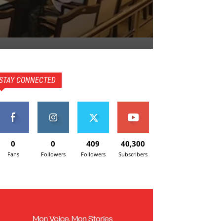
STAY CONNECTED
0
0
409
40,300
Fans
Followers
Followers
Subscribers