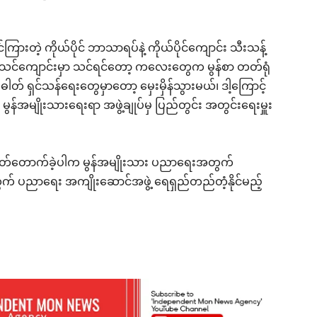
ြားတဲ့ ကိုယ်ပိုင် ဘာသာရပ်နဲ့ ကိုယ်ပိုင်ကျောင်း သီးသန့်
 စာသင်ကျောင်းမှာ သင်ရင်တော့ ကလေးတွေက မွန်စာ တတ်ရုံ
ါတ် ရှင်သန်ရေးတွေမှာတော့ မှေးမှိန်သွားမယ်၊ ဒါ့ကြောင့်
မွန်အမျိုးသားရေးရာ အဖွဲ့ချုပ်မှ ပြည်တွင်း အတွင်းရေးမှူး
ြတ်တောက်ခဲ့ပါက မွန်အမျိုးသား ပညာရေးအတွက်
တွက် ပညာရေး အကျိုးဆောင်အဖွဲ့ ရေရှည်တည်တံ့နိုင်မည့်