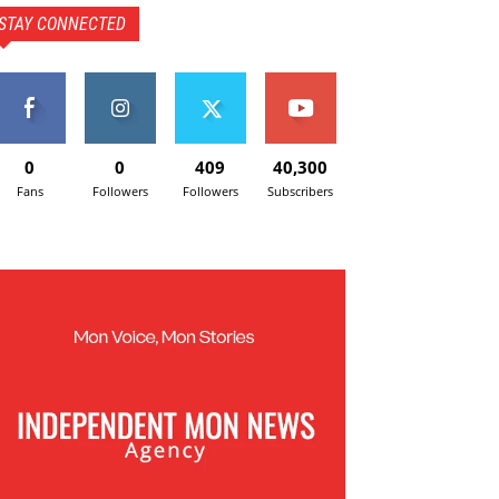
STAY CONNECTED
0
0
409
40,300
Fans
Followers
Followers
Subscribers