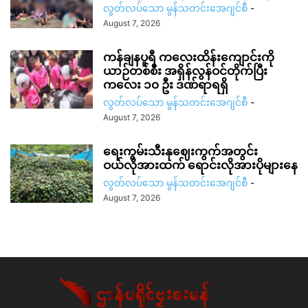
လွတ်လပ်သော မွန်သတင်းအေဂျင်စီ
-
August 7, 2026
ကန်ချနပူရီ ကလေးထိန်းကျောင်းကို
ယာဉ်တစ်စီး အရှိန်လွန်ဝင်တိုက်ပြီး
ကလေး ၁၀ ဦး ဒဏ်ရာရရှိ
လွတ်လပ်သော မွန်သတင်းအေဂျင်စီ
-
August 7, 2026
ရေးကွမ်းသီးနုဈေးကွက်အတွင်း
ဝယ်လိုအားထက် ရောင်းလိုအားပိုများနေ
လွတ်လပ်သော မွန်သတင်းအေဂျင်စီ
-
August 7, 2026