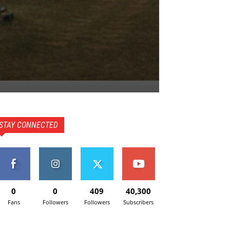
STAY CONNECTED
0
0
409
40,300
Fans
Followers
Followers
Subscribers