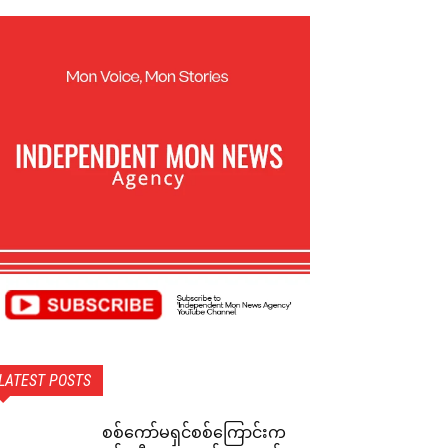
LATEST POSTS
စစ်ကော်မရှင်စစ်ကြောင်းက