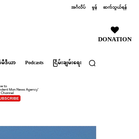
အင်္ဂလိပ်
မွန်
ဆက်သွယ်ရန်
DONATION
ီမီဒီယာ
Podcasts
ငြိမ်းချမ်းရေး