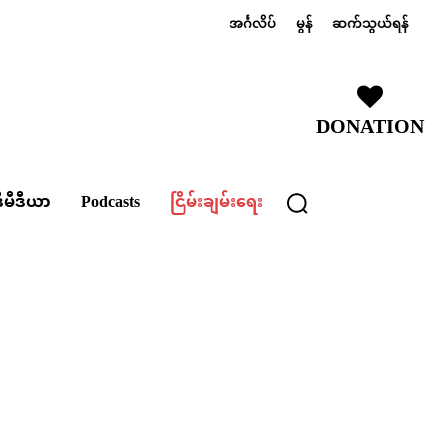
အင်္ဂလိပ်
မွန်
ဆက်သွယ်ရန်
DONATION
ီမီဒီယာ
Podcasts
ငြိမ်းချမ်းရေး