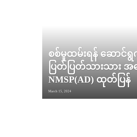
စစ်မှုထမ်းရန် ဆောင်ရွ
ပြတ်ပြတ်သားသား အ
NMSP(AD) ထုတ်ပြန်
March 15, 2024