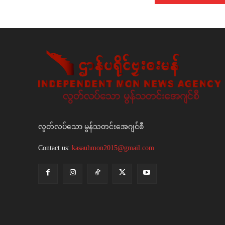
လွတ်လပ်သော မွန်သတင်းအေဂျင်စီ
Contact us:
kasauhmon2015@gmail.com