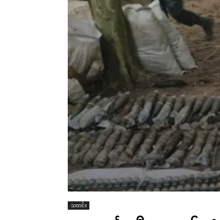
သတင်း