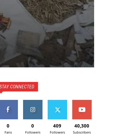
STAY CONNECTED
0
0
409
40,300
Fans
Followers
Followers
Subscribers