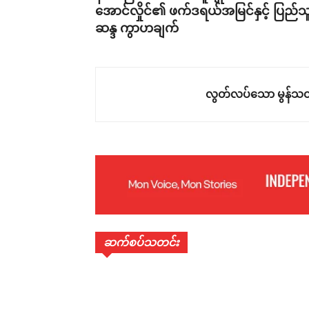
အောင်လှိုင်၏ ဖက်ဒရယ်အမြင်နှင့် ပြည်သူ
ဆန္ဒ ကွာဟချက်
လွတ်လပ်သော မွန်သတ
ဆက်စပ်သတင်း