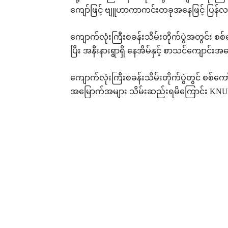
ကျော်ဖြင့် ဗျူဟာကာကင်းတခုအနေဖြင့် ပြန်လ
ကျောက်လုံးကြီးစခန်းသိမ်းတိုက်ပွဲအတွင်း စစ်ကေ
ပြီး အနီးနားရွာရှိ နေအိမ်နှင့် စာသင်ကျောင်
ကျောက်လုံးကြီးစခန်းသိမ်းတိုက်ပွဲတွင် စစ်ကေ
အမြောက်အများ သိမ်းဆည်းရမိကြောင်း KNU 