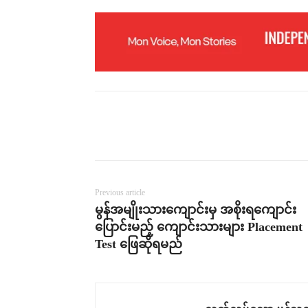
Previous article
မွန်အမျိုးသားကျောင်းမှ အစိုးရကျောင်း
ပြောင်းမည့် ကျောင်းသားများ Placement
Test ဖြေဆိုရမည်