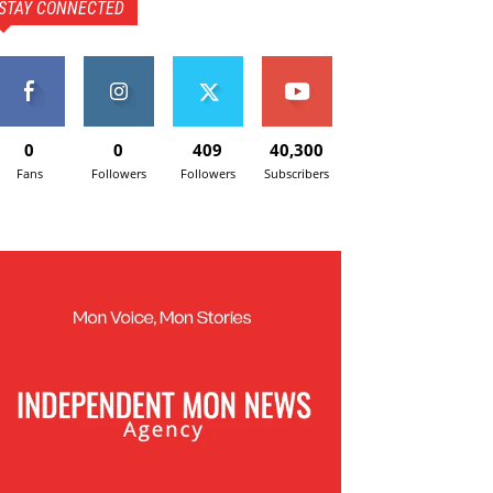
STAY CONNECTED
0
0
409
40,300
Fans
Followers
Followers
Subscribers