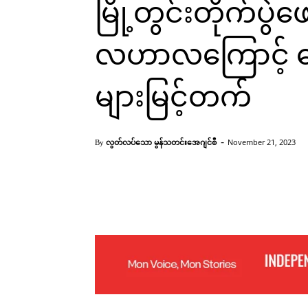
မြို့တွင်းတိုက်ပွ
လဟာလကြောင့် ရေးမြိ
များမြင့်တက်
-
လွတ်လပ်သော မွန်သတင်းအေဂျင်စီ
November 21, 2023
By
Facebook
X
Pinterest