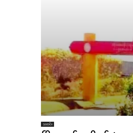
သတင်း