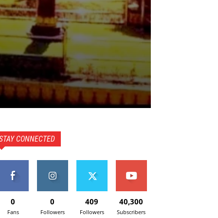
STAY CONNECTED
0
0
409
40,300
Fans
Followers
Followers
Subscribers