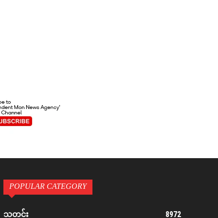
POPULAR CATEGORY
8972
သတင်း