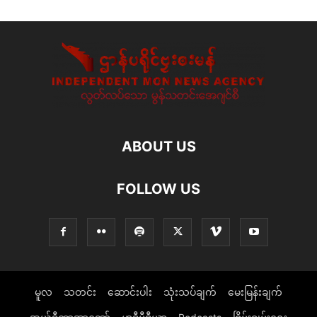
ABOUT US
FOLLOW US
မူလ
သတင်း
ဆောင်းပါး
သုံးသပ်ချက်
မေးမြန်းချက်