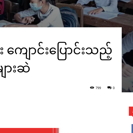
း ကျောင်းပြောင်းသည့်
ျားဆဲ
799
0
WhatsApp