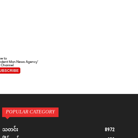
POPULAR CATEGORY
8972
သတင်း