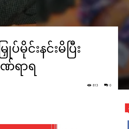
ုပ်မိုင်းနင်းမိပြီး
 ဒဏ်ရာရ
813
0
WhatsApp