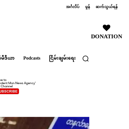
အင်္ဂလိပ်
မွန်
ဆက်သွယ်ရန်
DONATION
ီမီဒီယာ
Podcasts
ငြိမ်းချမ်းရေး