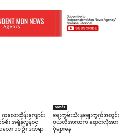
သတင်း
ရီ ကလေးထိန်းကျောင်း
ရေးကွမ်းသီးနုဈေးကွက်အတွင်း
်စီး အရှိန်လွန်ဝင်
ဝယ်လိုအားထက် ရောင်းလိုအား
း ကလေး ၁၀ ဦး ဒဏ်ရာ
ပိုများနေ