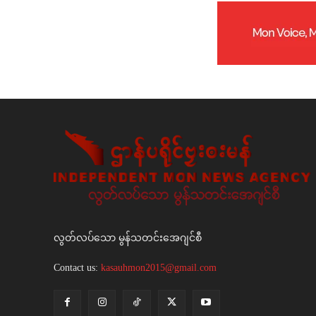
လွတ်လပ်သော မွန်သတင်းအေဂျင်စီ
Contact us:
kasauhmon2015@gmail.com