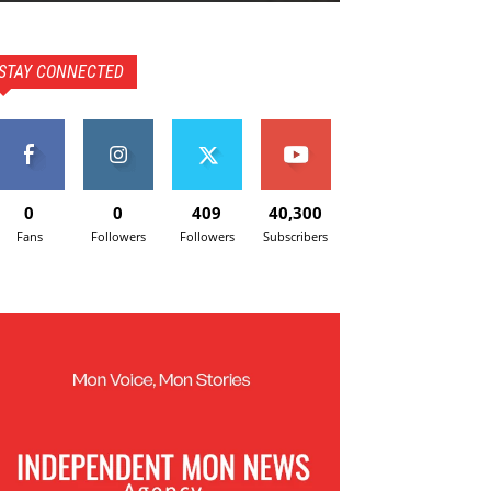
STAY CONNECTED
0
0
409
40,300
Fans
Followers
Followers
Subscribers