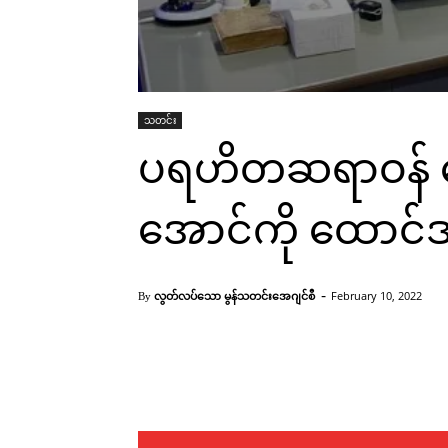
သတင်း
ပရဟိတဆရာဝန် ဒေ
အောင်ကို ထောင်ဒဏ
-
လွတ်လပ်သော မွန်သတင်းအေဂျင်စီ
February 10, 2022
By
Facebook
X
Pinterest