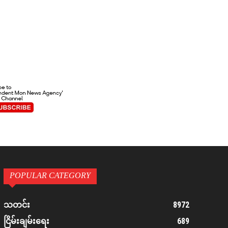
POPULAR CATEGORY
8972
သတင်း
689
ငြိမ်းချမ်းရေး