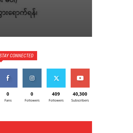
STAY CONNECTED
0
0
409
40,300
Fans
Followers
Followers
Subscribers