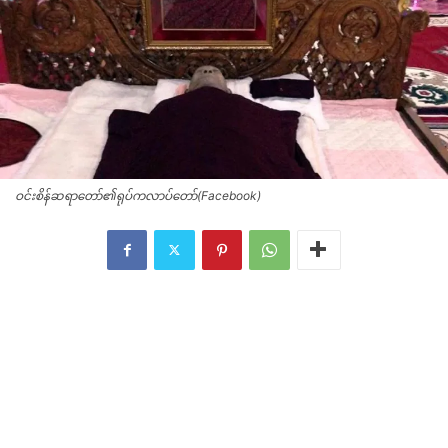
ဝင်းစိန်ဆရာတော်၏ရုပ်ကလာပ်တော်(Facebook)
ဝင်းစိန်ဆရာတော်၏ရုပ်ကလာပ်တော်(Facebook)