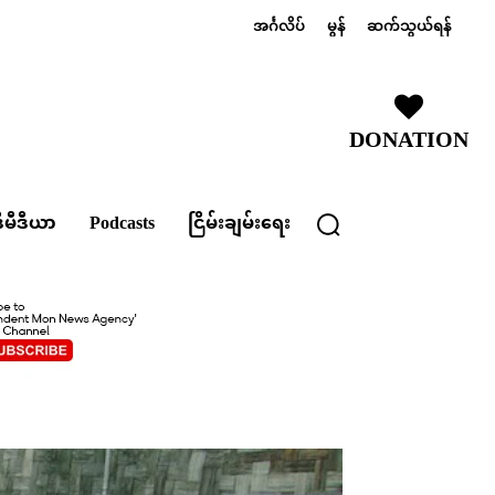
အင်္ဂလိပ်
မွန်
ဆက်သွယ်ရန်
DONATION
ီမီဒီယာ
Podcasts
ငြိမ်းချမ်းရေး