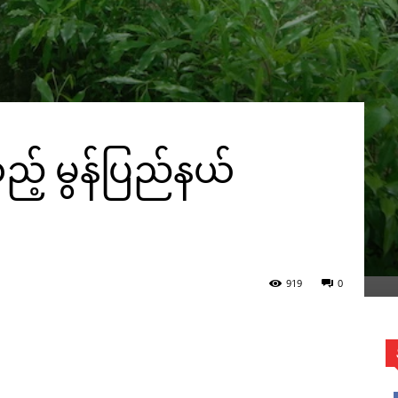
့ မွန်ပြည်နယ်
919
0
WhatsApp