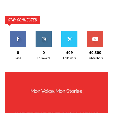
STAY CONNECTED
0
0
409
40,300
Fans
Followers
Followers
Subscribers