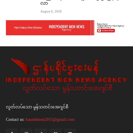
လာ
August 6, 2026
လွတ်လပ်သော မွန်သတင်းအေဂျင်စီ
Contact us:
kasauhmon2015@gmail.com