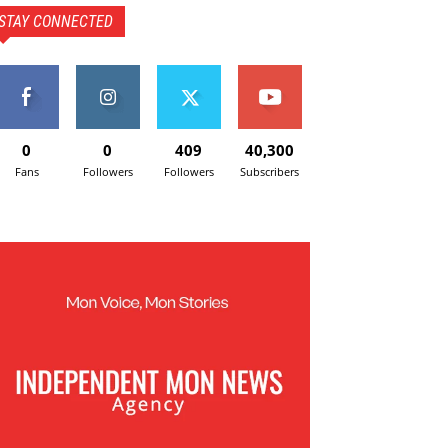
STAY CONNECTED
0
0
409
40,300
Fans
Followers
Followers
Subscribers