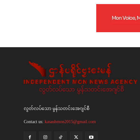
လွတ်လပ်သော မွန်သတင်းအေဂျင်စီ
Contact us:
kasauhmon2015@gmail.com