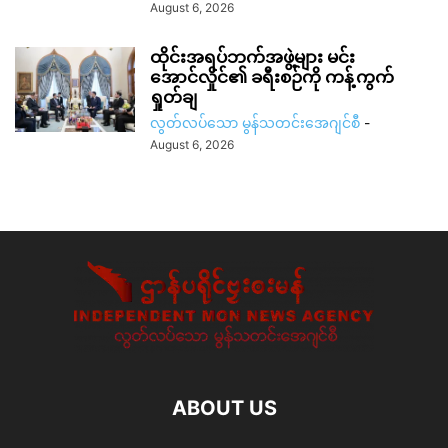
August 6, 2026
ထိုင်းအရပ်ဘက်အဖွဲ့များ မင်း
အောင်လှိုင်၏ ခရီးစဉ်ကို ကန့်ကွက်
ရှုတ်ချ
လွတ်လပ်သော မွန်သတင်းအေဂျင်စီ
-
August 6, 2026
ABOUT US