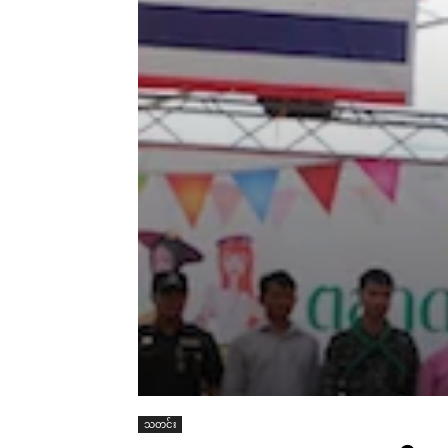
သတင်း