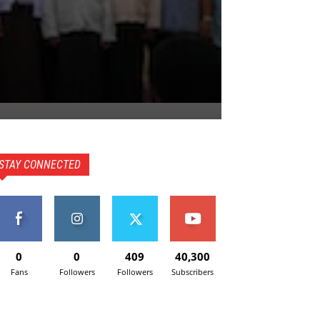
STAY CONNECTED
0
0
409
40,300
Fans
Followers
Followers
Subscribers