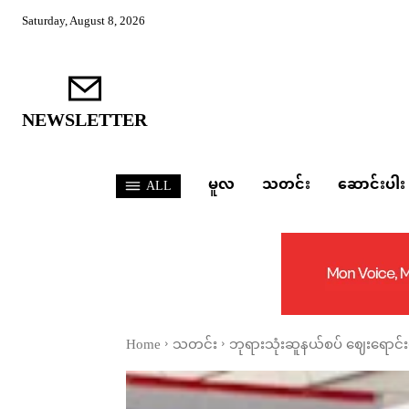
Saturday, August 8, 2026
NEWSLETTER
မူလ
သတင်း
ဆောင်းပါး
ALL
Home
သတင်း
ဘုရားသုံးဆူနယ်စပ် ဈေးရောင်းပ