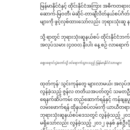
မြန်မာနိုင်ငံနှင့် ထိုင်းနိုင်ငံအကြား အဓိကတရားဝ
ဆောက်-မြဝတီ၊ မဲဆိုင်-တာချီလိတ်နယ်စပ်ဂိတ်၊ ထ
များကို ဖွင့်လှစ်ထားသော်လည်း ဘုရားသုံးဆ
သို့ ရာတွင် ဘုရားသုံးဆူနယ်စပ် ထိုင်းနိုင်ငံဘက်ခြ
အလုပ်သမား (၄၀ဝ၀) နီးပါး နေ့ စဉ် လာရောက်
ဈေးရောင်းပွဲတော်သို့ ဝင်ရောက်သွားသည့် မြန်မာနိုင်ငံသားများ
ထုတ်ကုန်/ သွင်းကုန်တွေ များလာမယ်၊ အလုပ်
လွန်ခဲ့သည့် ဇွန်လ တတိယအပတ်တွင် သမတဦးသိန်
ရေနက်ဆိပ်ကမ်း တည်ဆောက်ရန်နှင့် ကန်ချနပူရီခ
လမ်းဖောက်ရန် ထိုနယ်စပ်လမ်းကို ယာယီတရား
ဘုရားသုံးဆူနယ်စပ်ဒေသတွင် လွန်ခဲ့သည့် ၂၀၁
မရှိသော်လည်း လွန်ခဲ့သည့် ၂၀၁၂ ခုနှစ် နှစ်ဦး