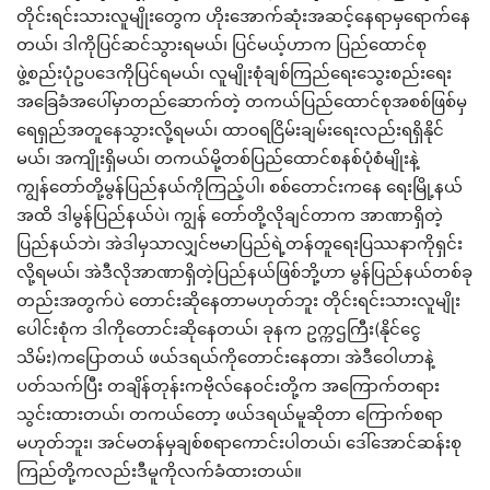
တိုင်းရင်းသားလူမျိုးတွေက ဟိုးအောက်ဆုံးအဆင့်နေရာမှရောက်နေ
တယ်၊ ဒါကိုပြင်ဆင်သွားရမယ်၊ ပြင်မယ့်ဟာက ပြည်ထောင်စု
ဖွဲ့စည်းပုံဥပဒေကိုပြင်ရမယ်၊ လူမျိုးစုံချစ်ကြည်ရေးသွေးစည်းရေး
အခြေခံအပေါ်မှာတည်ဆောက်တဲ့ တကယ်ပြည်ထောင်စုအစစ်ဖြစ်မှ
ရေရှည်အတူနေသွားလို့ရမယ်၊ ထာဝရငြိမ်းချမ်းရေးလည်းရရှိနိုင်
မယ်၊ အကျိုးရှိမယ်၊ တကယ်မို့တစ်ပြည်ထောင်စနစ်ပုံစံမျိုးနဲ့
ကျွန်တော်တို့မွန်ပြည်နယ်ကိုကြည့်ပါ၊ စစ်တောင်းကနေ ရေးမြို့နယ်
အထိ ဒါမွန်ပြည်နယ်ပဲ၊ ကျွန် တော်တို့လိုချင်တာက အာဏာရှိတဲ့
ပြည်နယ်ဘဲ၊ အဲဒါမှသာလျှင်ဗမာပြည်ရဲ့တန်တူရေးပြဿနာကိုရှင်း
လို့ရမယ်၊ အဲဒီလိုအာဏာရှိတဲ့ပြည်နယ်ဖြစ်ဘို့ဟာ မွန်ပြည်နယ်တစ်ခု
တည်းအတွက်ပဲ တောင်းဆိုနေတာမဟုတ်ဘူး တိုင်းရင်းသားလူမျိုး
ပေါင်းစုံက ဒါကိုတောင်းဆိုနေတယ်၊ ခုနက ဥက္ကဌကြီး(နိုင်ငွေ
သိမ်း)ကပြောတယ် ဖယ်ဒရယ်ကိုတောင်းနေတာ၊ အဲဒီဝေါဟာနဲ့
ပတ်သက်ပြီး တချိန်တုန်းကဗိုလ်နေဝင်းတို့က အကြောက်တရား
သွင်းထားတယ်၊ တကယ်တော့ ဖယ်ဒရယ်မူဆိုတာ ကြောက်စရာ
မဟုတ်ဘူး၊ အင်မတန်မှချစ်စရာကောင်းပါတယ်၊ ဒေါ်အောင်ဆန်းစု
ကြည်တို့ကလည်းဒီမူကိုလက်ခံထားတယ်။