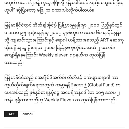
မဟုတ် ယောက်ျားနဲ့ ကွဲသွားပြီးလို့ ပြန်ပေါင်းရင်လည်း သွေးစစ်ပြီးမှ
ယူပါ” ဆိုပြီးတော့ မဖြူက စကားပါးလိုက်ပါတယ်။
မြန်မာနိုင်ငံတွင် အိတ်ချ်အိုင်ဗွီ ပြန့်ပွားမှုနှုန်းမှာ ၂၀၀၀ ပြည့်နှစ်တွင်
၀ ဒသမ ၉၅ ရာခိုင်နှုန်းမှ ၂၀၀၉ ခုနှစ်တွင် ၀ ဒသမ ၆၁ ရာခိုင်နှုန်း
သို့ ကျဆင်းသွားကြောင်းနှင့် ရောဂါ ဟန့်တားစေသည့် ART ဆေးကု
ထုံးရရှိနေသူ ဦးရေမှာ ၂၀၁၀ ပြည့်နှစ် ဇူလိုင်လအထိ ၂ သောင်း
ကျော်ရှိနေကြောင်း Weekly eleven ဂျာနယ်က ထုတ်ပြန်
ထားသည်။
မြန်မာနိုင်ငံသည် အေအိုင်ဒီအက်စ်၊ တီဘီနှင့် ငှက်ဖျားရောဂါ ကာ
ကွယ်တိုက်ဖျက်ရေးအတွက် ကမ္ဘာ့ရန်ပုံငွေအဖွဲ့ (Global Fund) က
ပေးအပ်သည့် နှစ်နှစ်စာရန်ပုံငွေ အမေရိကန်ဒေါ်လာ ၁၀၅ ဒသမ ၂
သန်း ရရှိထားသည်ဟု Weekly Eleven က ထုတ်ပြန်ထားသည်။
TAGS
သတင်း