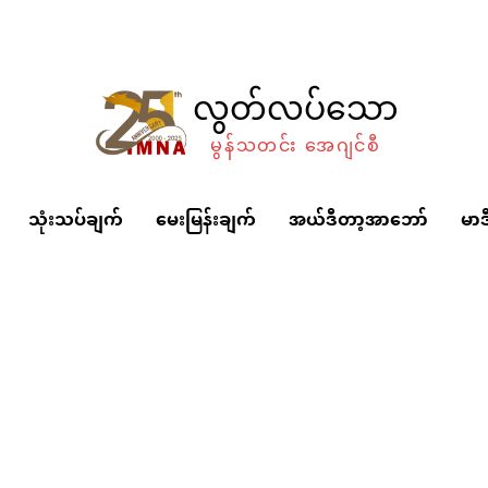
လွတ်လပ်သော
မွန်သတင်း အေဂျင်စီ
သုံးသပ်ချက်
မေးမြန်းချက်
အယ်ဒီတာ့အာဘော်
မာဒ