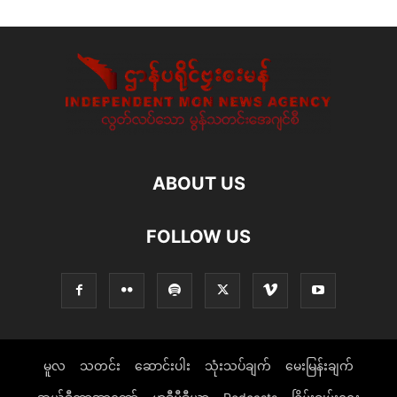
ABOUT US
FOLLOW US
မူလ
သတင်း
ဆောင်းပါး
သုံးသပ်ချက်
မေးမြန်းချက်