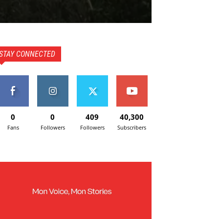
STAY CONNECTED
0
0
409
40,300
Fans
Followers
Followers
Subscribers