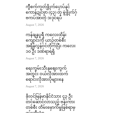
ကွဳစက်ကၠတ်ဖ္ဍိုက်ပၠောပ်နင်
ကောန်ဍုင်ဗၟာ (၄၃) တၠ မွဲဖ္ဍိုက်ဂှ်
ဗကပ်အာတုဲ ဒးဒုင်ရပ်
August 7, 2026
ကန်ချနပူရီ ကလေးထိန်း
ကျောင်းကို ယာဉ်တစ်စီး
အရှိန်လွန်ဝင်တိုက်ပြီး ကလေး
၁၀ ဦး ဒဏ်ရာရရှိ
August 7, 2026
ရေးကွမ်းသီးနုဈေးကွက်
အတွင်း ဝယ်လိုအားထက်
ရောင်းလိုအားပိုများနေ
August 7, 2026
ခိုးဝင်မြန်မာနိုင်ငံသား ၄၃ ဦး
တင်ဆောင်လာသည့် ဗန်းကား
တစ်စီး တိမ်းမှောက်မှုဖြစ်ရာမှ