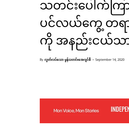
သတင်းပေါက်ကြားမှ
ပင်လယ်ကွေ့ တရား
ကို အနည်းငယ်သာ
-
လွတ်လပ်သော မွန်သတင်းအေဂျင်စီ
September 14, 2020
By
Facebook
X
Pinterest