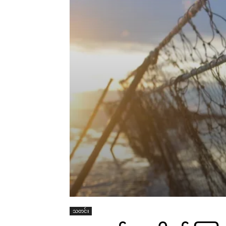
သတင်း