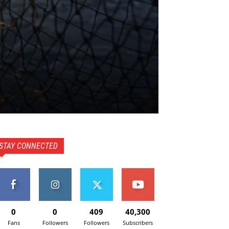
STAY CONNECTED
0
0
409
40,300
Fans
Followers
Followers
Subscribers