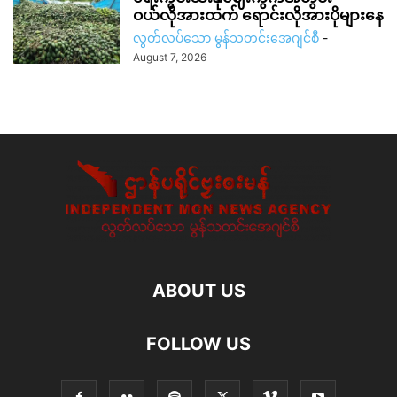
ဝယ်လိုအားထက် ရောင်းလိုအားပိုများနေ
လွတ်လပ်သော မွန်သတင်းအေဂျင်စီ
-
August 7, 2026
ABOUT US
FOLLOW US