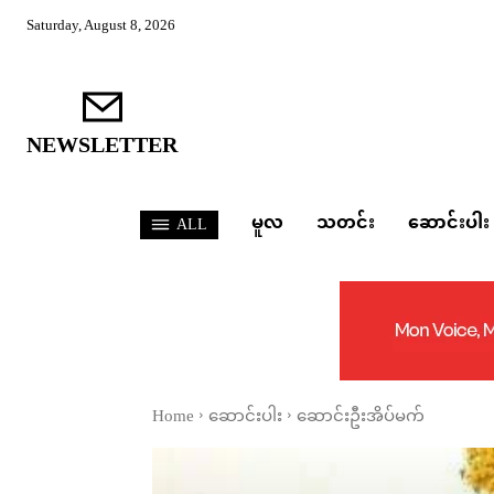
Saturday, August 8, 2026
NEWSLETTER
မူလ
သတင်း
ဆောင်းပါး
ALL
Home
ဆောင်းပါး
ဆောင်းဦးအိပ်မက်