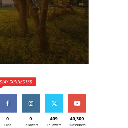
STAY CONNECTED
0
0
409
40,300
Fans
Followers
Followers
Subscribers