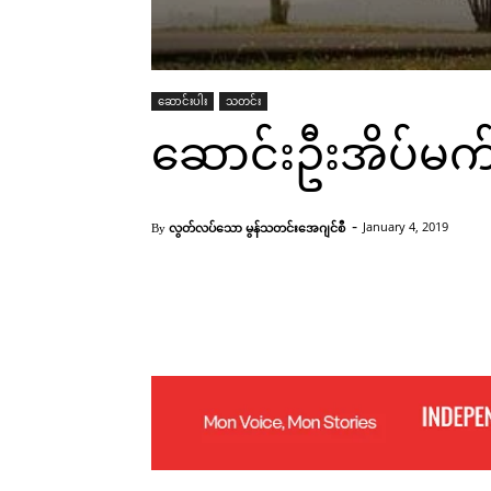
ဆောင်းပါး
သတင်း
ဆောင်းဦးအိပ်မက
-
လွတ်လပ်သော မွန်သတင်းအေဂျင်စီ
January 4, 2019
By
Facebook
X
Pinterest