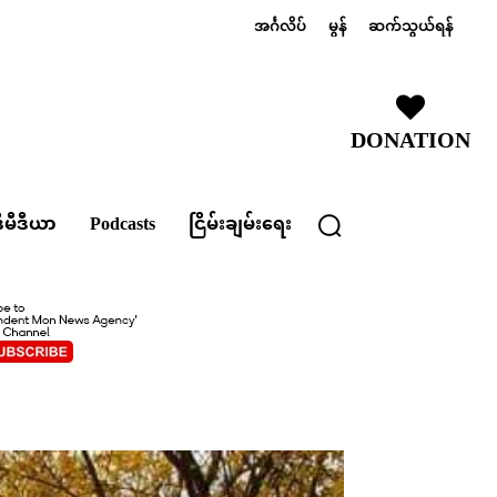
အင်္ဂလိပ်
မွန်
ဆက်သွယ်ရန်
DONATION
ီမီဒီယာ
Podcasts
ငြိမ်းချမ်းရေး