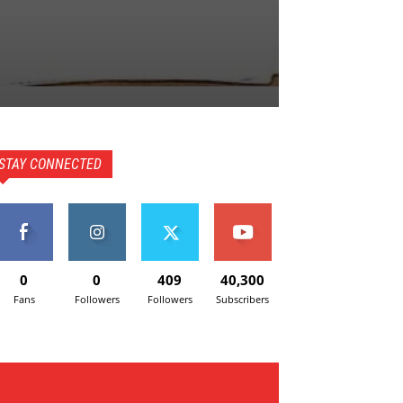
STAY CONNECTED
0
0
409
40,300
Fans
Followers
Followers
Subscribers