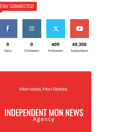
STAY CONNECTED
0
0
409
40,300
Fans
Followers
Followers
Subscribers